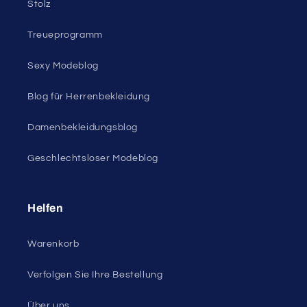
Für Damen
Im Angebot
Rabatt-Outlet
Unter 10 $ Ausverkauf
Alles im Angebot
Alle Produkte
Alle Kollektionen
Stolz
Treueprogramm
Sexy Modeblog