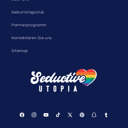
Blog für Herrenbekleidung
Damenbekleidungsblog
Geschlechtsloser Modeblog
Helfen
Warenkorb
Verfolgen Sie Ihre Bestellung
Über uns
Geburtstagsclub
Partnerprogramm