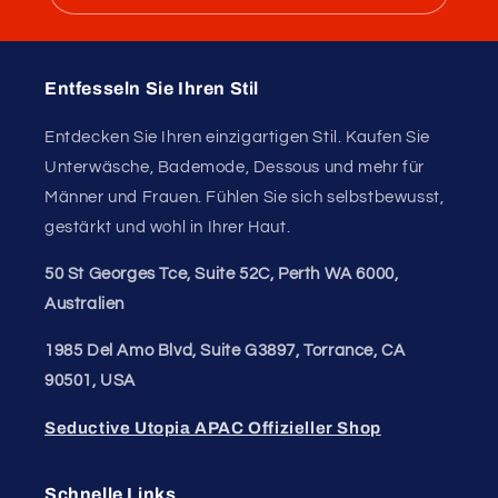
Vergnügen
(Herren)
Entfesseln Sie Ihr
Selbstvertrauen.
Treten Sie unserem Style-Stamm bei und erhalten
Sie exklusive Updates zu Neuankömmlingen,
Angeboten und Must-have-Fundstücken.
E-Mail
Entfesseln Sie Ihren Stil