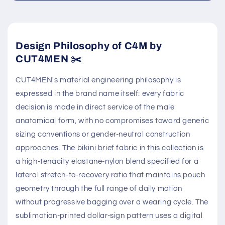
In den Warenkorb legen
100% Authentic Brands
Discreet Shipping
Authenticity Guaranteed
Shop with confidence,
knowing your privacy is
protected.
Safe & Secure Payment
Shop with confidence,
knowing your payment is
secure.
Design Philosophy of C4M by