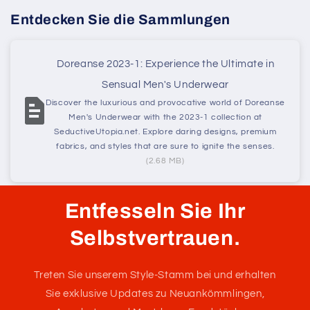
Entdecken Sie die Sammlungen
Doreanse 2023-1: Experience the Ultimate in
Sensual Men's Underwear
Discover the luxurious and provocative world of Doreanse
Men's Underwear with the 2023-1 collection at
SeductiveUtopia.net. Explore daring designs, premium
fabrics, and styles that are sure to ignite the senses.
(2.68 MB)
Entfesseln Sie Ihr
Selbstvertrauen.
Treten Sie unserem Style-Stamm bei und erhalten
Sie exklusive Updates zu Neuankömmlingen,