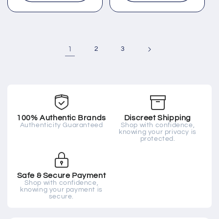
1
2
3
100% Authentic Brands
Discreet Shipping
Authenticity Guaranteed
Shop with confidence,
knowing your privacy is
protected.
Safe & Secure Payment
Shop with confidence,
knowing your payment is
secure.