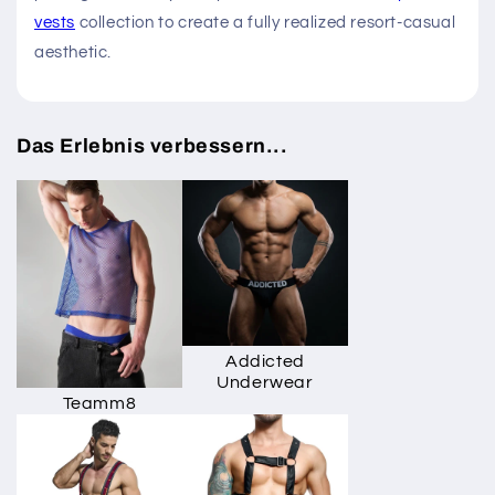
vests
collection to create a fully realized resort-casual
aesthetic.
Das Erlebnis verbessern...
Addicted
Underwear
Teamm8