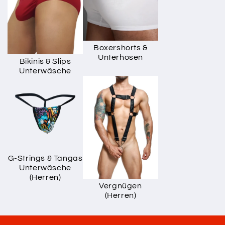
Boxershorts &
Unterhosen
Bikinis & Slips
Unterwäsche
G-Strings & Tangas
Unterwäsche
(Herren)
Vergnügen
(Herren)