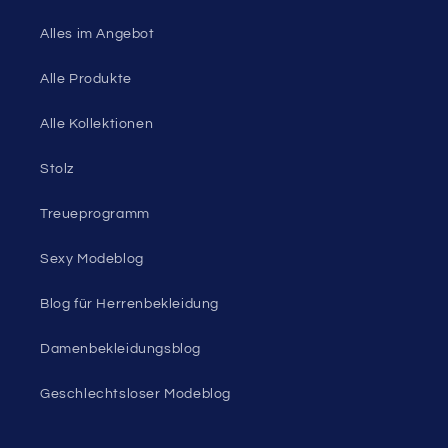
Im Angebot
Rabatt-Outlet
Unter 10 $ Ausverkauf
Alles im Angebot
Alle Produkte
Alle Kollektionen
Stolz
Treueprogramm
Sexy Modeblog
Blog für Herrenbekleidung