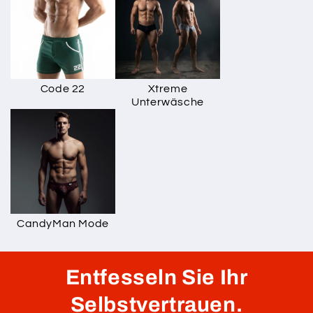
Code 22
Xtreme
Unterwäsche
CandyMan Mode
Entfesseln Sie Ihr
Selbstvertrauen.