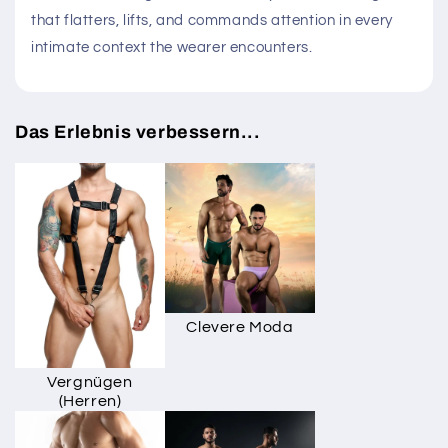
that flatters, lifts, and commands attention in every
intimate context the wearer encounters.
Das Erlebnis verbessern...
Clevere Moda
Vergnügen
(Herren)