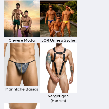
Clevere Moda
JOR Unterwäsche
Männliche Basics
Vergnügen
(Herren)