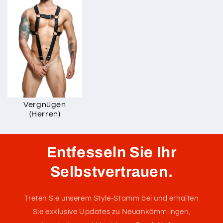
Vergnügen
(Herren)
Entfesseln Sie Ihr
Selbstvertrauen.
Treten Sie unserem Style-Stamm bei und erhalten
Sie exklusive Updates zu Neuankömmlingen,