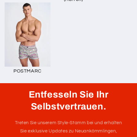
POSTMARC
Entfesseln Sie Ihr
Selbstvertrauen.
Treten Sie unserem Style-Stamm bei und erhalten
Sie exklusive Updates zu Neuankömmlingen,