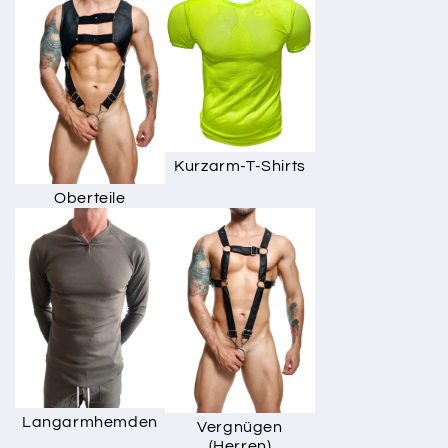
Kurzarm-T-Shirts
Oberteile
Langarmhemden
Vergnügen
(Herren)