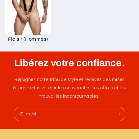
Plaisir (Hommes)
Libérez votre confiance.
Rejoignez notre tribu de style et recevez des mises
à jour exclusives sur les nouveautés, les offres et les
trouvailles incontournables.
E-mail