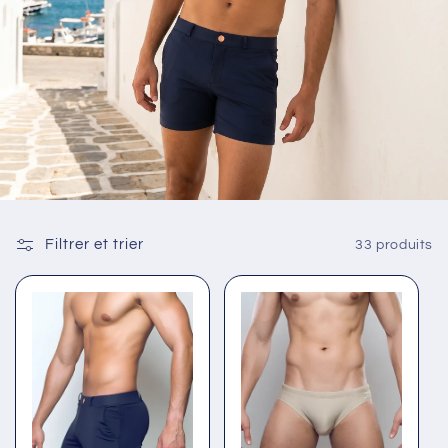
Filtrer et trier
33 produits