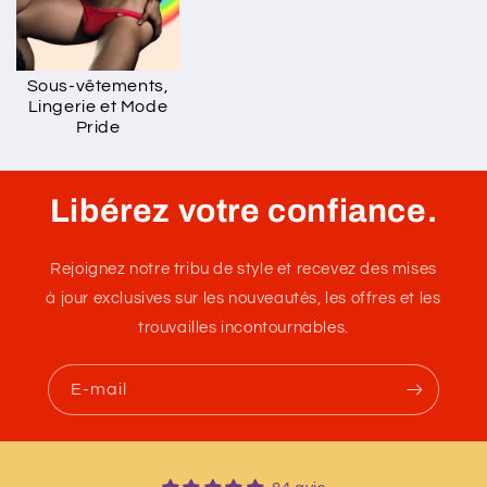
Sous-vêtements,
Lingerie et Mode
Pride
Libérez votre confiance.
Rejoignez notre tribu de style et recevez des mises
à jour exclusives sur les nouveautés, les offres et les
trouvailles incontournables.
E-mail