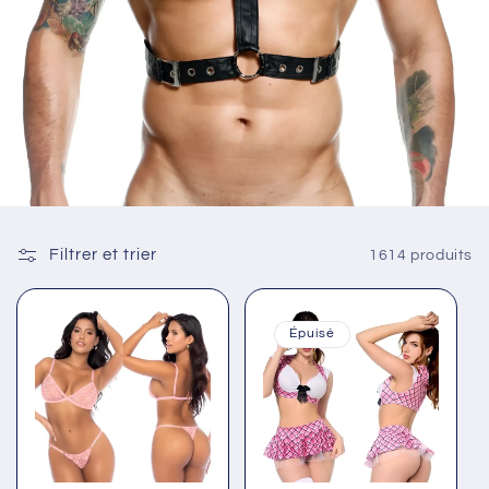
Filtrer et trier
1614 produits
Épuisé