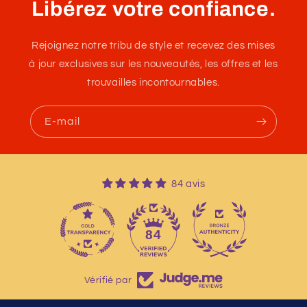
Libérez votre confiance.
Rejoignez notre tribu de style et recevez des mises
à jour exclusives sur les nouveautés, les offres et les
trouvailles incontournables.
E-mail
84 avis
13
84
Vérifié par