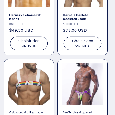
Harnais à chaîne SF
Harnais Pailleté
Knobs
Addicted - Noir
Fournisseur :
KNOBS SF
Fournisseur :
ADDICTED
Prix
$49.50 USD
Prix
$73.00 USD
habituel
habituel
Choisir des
Choisir des
options
options
Addicted Ad Rainbow
*ssTricks Apparel