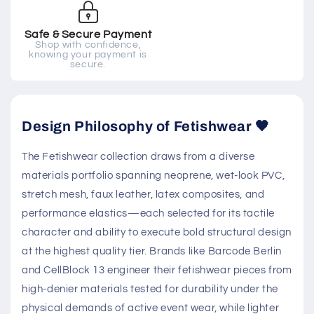
Safe & Secure Payment
Shop with confidence,
knowing your payment is
secure.
Design Philosophy of Fetishwear 🖤
The Fetishwear collection draws from a diverse
materials portfolio spanning neoprene, wet-look PVC,
stretch mesh, faux leather, latex composites, and
performance elastics—each selected for its tactile
character and ability to execute bold structural design
at the highest quality tier. Brands like Barcode Berlin
and CellBlock 13 engineer their fetishwear pieces from
high-denier materials tested for durability under the
physical demands of active event wear, while lighter