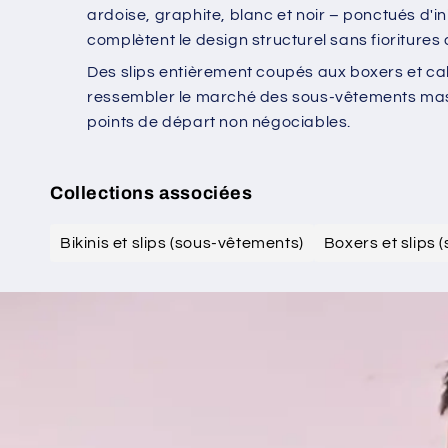
ardoise, graphite, blanc et noir – ponctués d'i
complètent le design structurel sans fioritures d
Des slips entièrement coupés aux boxers et c
ressembler le marché des sous-vêtements mascu
points de départ non négociables.
Collections associées
Bikinis et slips (sous-vêtements)
Boxers et slips