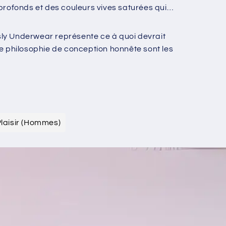
 profonds et des couleurs vives saturées qui
ly Underwear représente ce à quoi devrait
e philosophie de conception honnête sont les
laisir (Hommes)