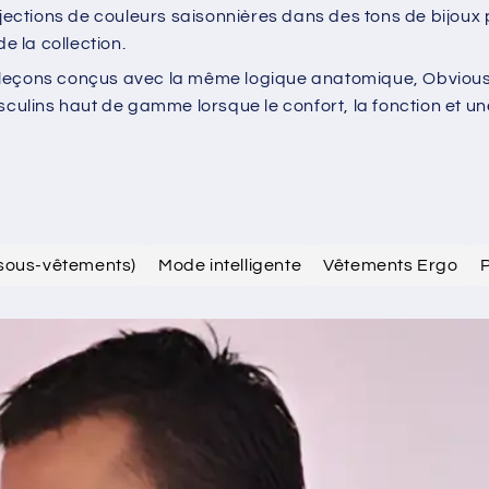
njections de couleurs saisonnières dans des tons de bijoux
e la collection.
aleçons conçus avec la même logique anatomique, Obvious
lins haut de gamme lorsque le confort, la fonction et un
 (sous-vêtements)
Mode intelligente
Vêtements Ergo
P