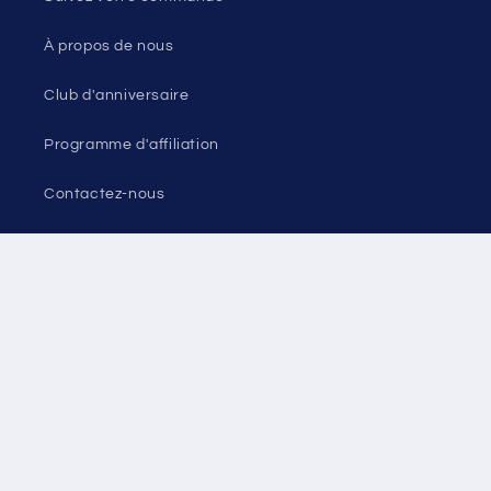
À propos de nous
Club d'anniversaire
Programme d'affiliation
Contactez-nous
Plan du site