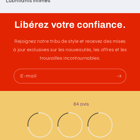
Lubrifiants intimes
Libérez votre confiance.
Rejoignez notre tribu de style et recevez des mises
à jour exclusives sur les nouveautés, les offres et les
trouvailles incontournables.
E-mail
84 avis
13
84