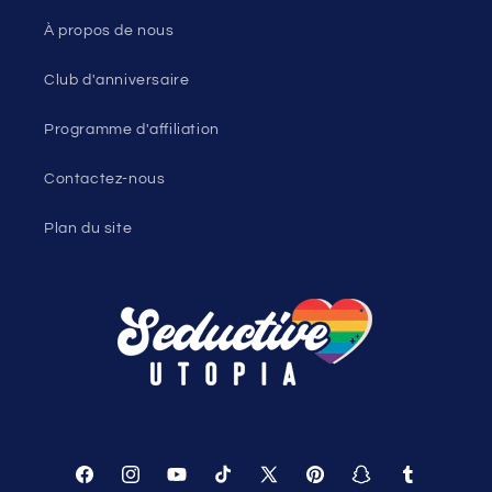
À propos de nous
Club d'anniversaire
Programme d'affiliation
Contactez-nous
Plan du site
Facebook
Instagram
YouTube
TikTok
X
Pinterest
Snapchat
Tumblr