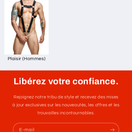
Plaisir (Hommes)
Libérez votre confiance.
Rejoignez notre tribu de style et recevez des mises
à jour exclusives sur les nouveautés, les offres et les
trouvailles incontournables.
E-mail