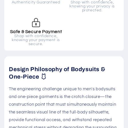
Authenticity Guaranteed
Shop with confidence,
knowing your privacy is
protected.
Safe & Secure Payment
Shop with confidence,
knowing your payment is
secure.
Design Philosophy of Bodysuits &
One-Piece 🩱
The engineering challenge unique to men's bodysuits
and one-piece garments is the crotch closure—the
construction point that must simultaneously maintain
the seamless visual line of the full-body silhouette,
provide functional access, and withstand repeated
mechanical stress without degrading the surrounding