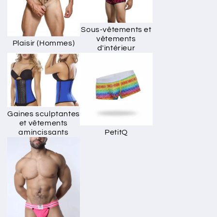
Sous-vêtements et
vêtements
Plaisir (Hommes)
d'intérieur
Gaines sculptantes
et vêtements
PetitQ
amincissants