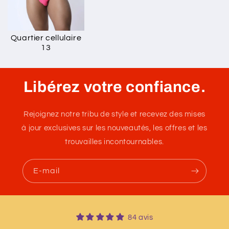
Quartier cellulaire
13
Libérez votre confiance.
Rejoignez notre tribu de style et recevez des mises
à jour exclusives sur les nouveautés, les offres et les
trouvailles incontournables.
E-mail
84 avis