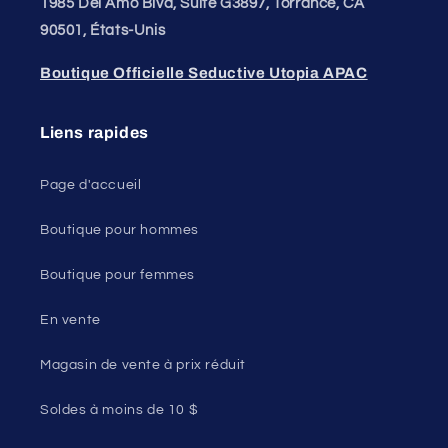
1985 Del Amo Blvd, Suite G3897, Torrance, CA
90501, États-Unis
Boutique Officielle Seductive Utopia APAC
Liens rapides
Page d'accueil
Boutique pour hommes
Boutique pour femmes
En vente
Magasin de vente à prix réduit
Soldes à moins de 10 $