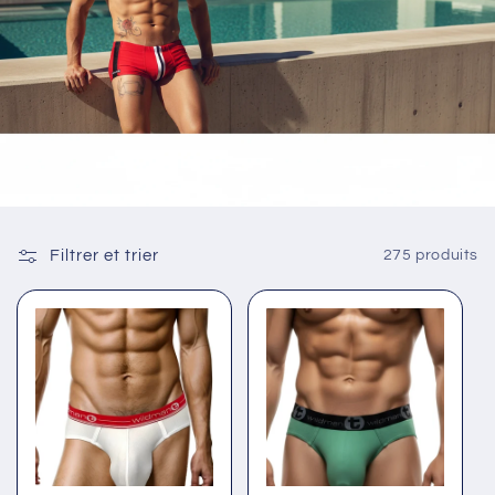
Filtrer et trier
275 produits