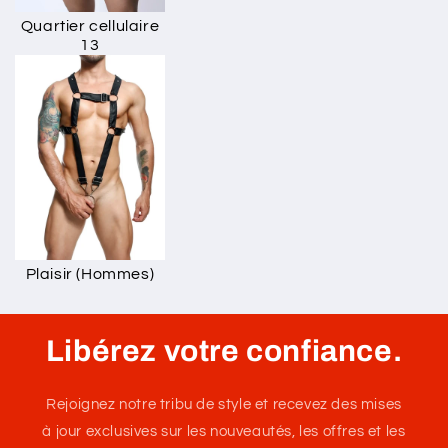
Quartier cellulaire
13
Plaisir (Hommes)
Libérez votre confiance.
Rejoignez notre tribu de style et recevez des mises
à jour exclusives sur les nouveautés, les offres et les