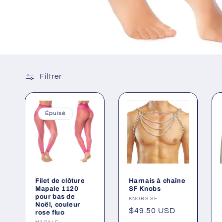
Filtrer
Épuisé
Filet de clôture
Harnais à chaîne
Mapale 1120
SF Knobs