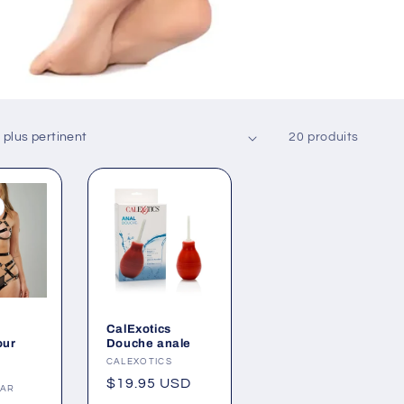
20 produits
CalExotics
our
Douche anale