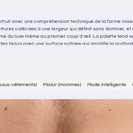
nstruit avec une compréhension technique de la forme mascul
tures calibrées à une largeur qui définit sans dominer, et 
mme du luxe même au premier coup d'œil. La palette tend v
s tissus avec une surface satinée qui amplifie la profonde
 (sous-vêtements)
Plaisir (Hommes)
Mode intelligente