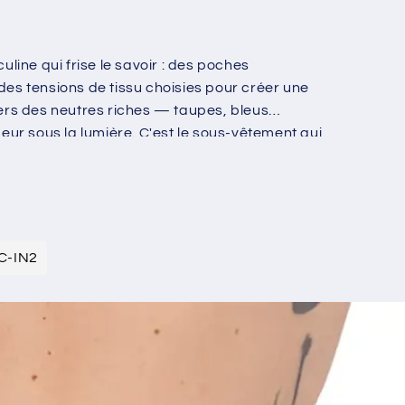
ine qui frise le savoir : des poches
des tensions de tissu choisies pour créer une
ers des neutres riches — taupes, bleus
ur sous la lumière. C'est le sous-vêtement qui
C-IN2