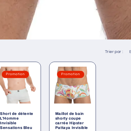
Trier par :
Promotion
Promotion
Short de détente
Maillot de bain
L'Homme
shorty coupe
Invisible
carrée Hipster
Sensations Bleu
Pattaya Invisible